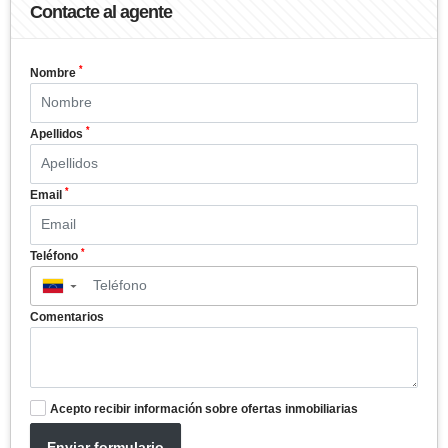
Contacte al agente
*
Nombre
*
Apellidos
*
Email
*
Teléfono
▼
Comentarios
Acepto recibir información sobre ofertas inmobiliarias
Enviar formulario