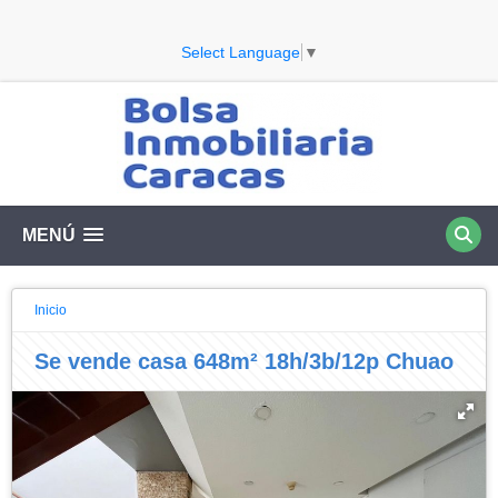
Select Language
▼
MENÚ
Inicio
Se vende casa 648m² 18h/3b/12p Chuao