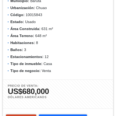
Municipio:
Baruta
Urbanización:
Chuao
Código:
10015843
Estado:
Usado
Área Construida:
631 m²
Área Terreno:
648 m²
Habitaciones:
8
Baños:
3
Estacionamientos:
12
Tipo de inmueble:
Casa
Tipo de negocio:
Venta
PRECIO DE VENTA:
US$680,000
DÓLARES AMERICANOS