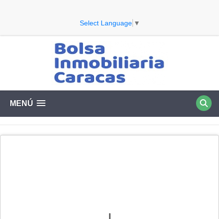
Select Language
▼
MENÚ