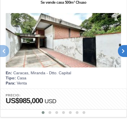
Se vende casa 500m² Chuao
En:
Caracas, Miranda - Dtto. Capital
Tipo:
Casa
Para:
Venta
PRECIO:
US$985,000
USD