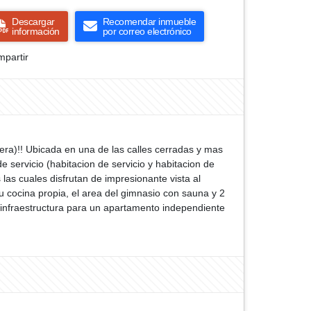
Descargar
Recomendar inmueble
información
por correo electrónico
partir
tera)!! Ubicada en una de las calles cerradas y mas
e servicio (habitacion de servicio y habitacion de
 las cuales disfrutan de impresionante vista al
su cocina propia, el area del gimnasio con sauna y 2
 infraestructura para un apartamento independiente