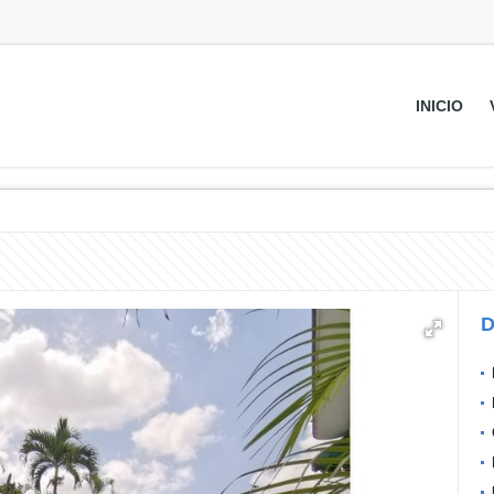
INICIO
D