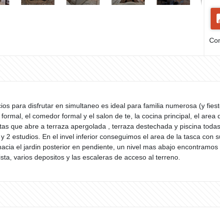
Com
ios para disfrutar en simultaneo es ideal para familia numerosa (y fies
ormal, el comedor formal y el salon de te, la cocina principal, el area d
stas que abre a terraza apergolada , terraza destechada y piscina todas
 y 2 estudios. En el invel inferior conseguimos el area de la tasca con 
cia el jardin posterior en pendiente, un nivel mas abajo encontramos
sta, varios depositos y las escaleras de acceso al terreno.