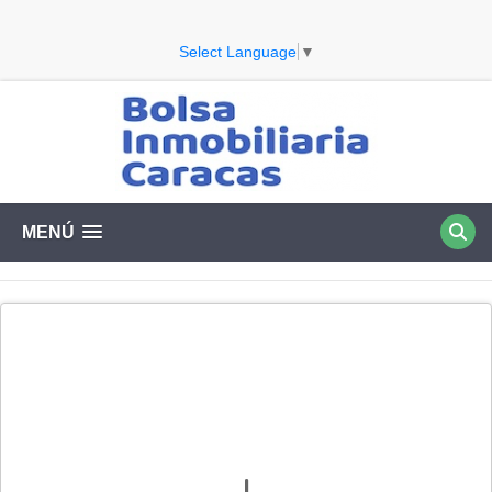
Select Language
▼
MENÚ