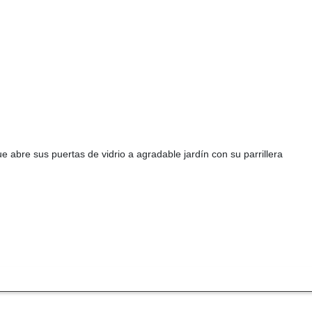
e abre sus puertas de vidrio a agradable jardín con su parrillera