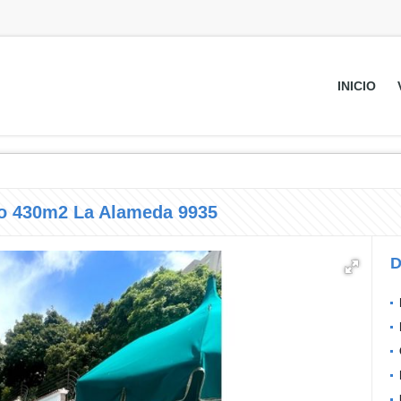
INICIO
do 430m2 La Alameda 9935
D