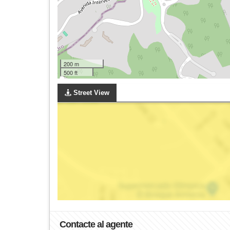
200 m
500 ft
Street View
Contacte al agente