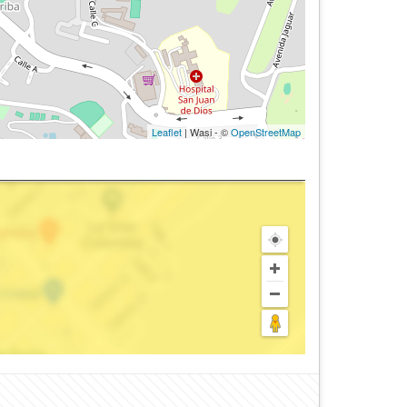
Leaflet
| Wasi - ©
OpenStreetMap