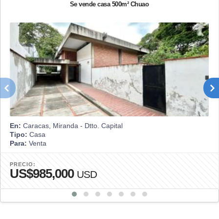
Se vende casa 500m² Chuao
En:
Caracas, Miranda - Dtto. Capital
Tipo:
Casa
Para:
Venta
PRECIO:
US$985,000
USD