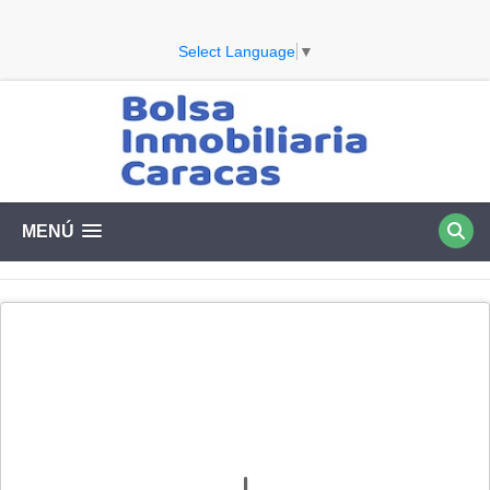
Select Language
▼
MENÚ