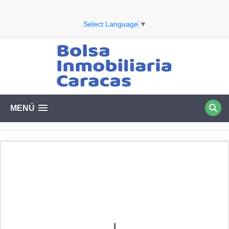
Select Language
▼
MENÚ