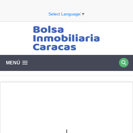
Select Language
▼
MENÚ