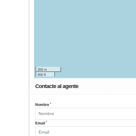
200 m
500 ft
Contacte al agente
*
Nombre
*
Email