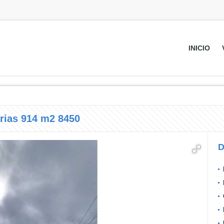
INICIO
rias 914 m2 8450
D