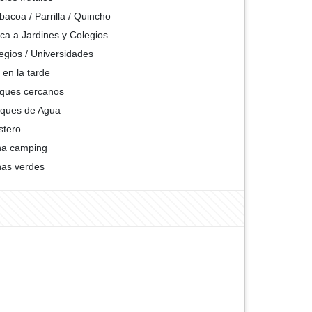
bacoa / Parrilla / Quincho
ca a Jardines y Colegios
egios / Universidades
 en la tarde
ques cercanos
ques de Agua
stero
na camping
as verdes