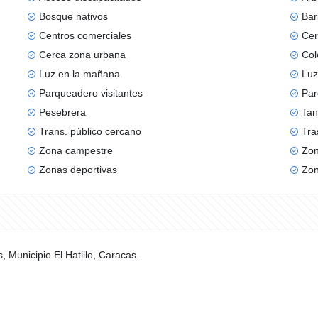
Bosque nativos
Bar
Centros comerciales
Cer
Cerca zona urbana
Col
Luz en la mañana
Luz
Parqueadero visitantes
Par
Pesebrera
Tan
Trans. público cercano
Tra
Zona campestre
Zo
Zonas deportivas
Zon
Municipio El Hatillo, Caracas.