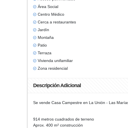
Área Social
Centro Médico
Cerca a restaurantes
Jardín
Montaña
Patio
Terraza
Vivienda unifamiliar
Zona residencial
Descripción Adicional
Se vende Casa Campestre en La Unión - Las Marías, 
914 metros cuadrados de terreno
Aprox. 400 m² construcción