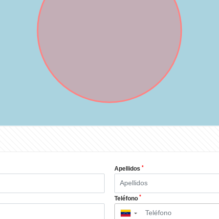
*
Apellidos
*
Teléfono
▼