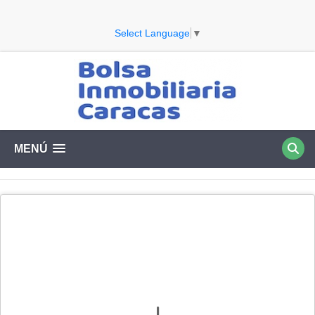
Select Language
▼
MENÚ