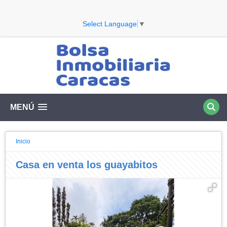
Select Language
▼
MENÚ
Inicio
Casa en venta los guayabitos