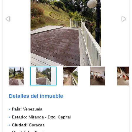
Detalles del inmueble
País:
Venezuela
Estado:
Miranda - Dtto. Capital
Ciudad:
Caracas