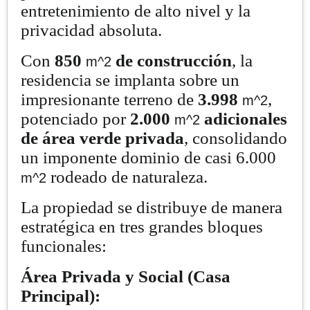
entretenimiento de alto nivel y la
privacidad absoluta.
Con
850
de construcción
, la
m^2
residencia se implanta sobre un
impresionante terreno de
3.998
,
m^2
potenciado por
2.000
adicionales
m^2
de área verde privada
, consolidando
un imponente dominio de casi 6.000
rodeado de naturaleza.
m^2
La propiedad se distribuye de manera
estratégica en tres grandes bloques
funcionales:
Área Privada y Social (Casa
Principal):