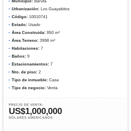
Municipio:
Baruta
Urbanización:
Los Guayabitos
Código:
10010741
Estado:
Usado
Área Construida:
850 m²
Área Terreno:
3998 m²
Habitaciones:
7
Baños:
9
Estacionamientos:
7
Nro. de piso:
2
Tipo de inmueble:
Casa
Tipo de negocio:
Venta
PRECIO DE VENTA:
US$1,000,000
DÓLARES AMERICANOS