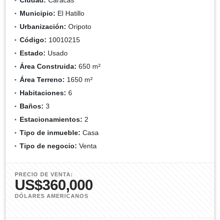
Municipio:
El Hatillo
Urbanización:
Oripoto
Código:
10010215
Estado:
Usado
Área Construida:
650 m²
Área Terreno:
1650 m²
Habitaciones:
6
Baños:
3
Estacionamientos:
2
Tipo de inmueble:
Casa
Tipo de negocio:
Venta
PRECIO DE VENTA:
US$360,000
DÓLARES AMERICANOS