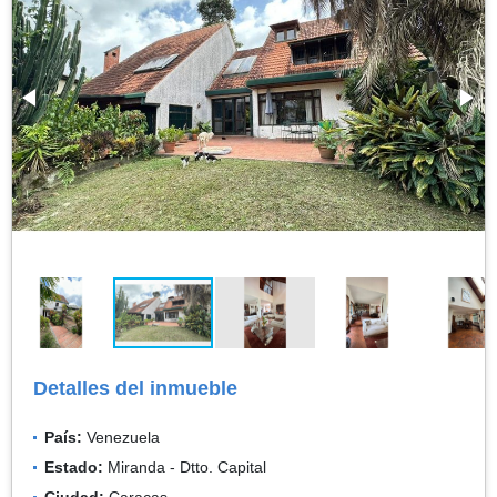
Detalles del inmueble
País:
Venezuela
Estado:
Miranda - Dtto. Capital
Ciudad:
Caracas