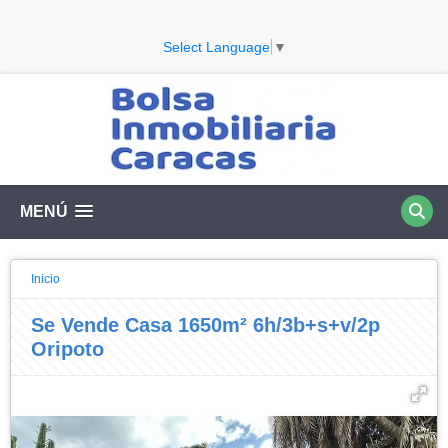
Select Language
▼
MENÚ
Inicio
Se Vende Casa 1650m² 6h/3b+s+v/2p
Oripoto