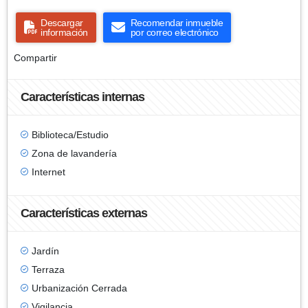
Descargar
Recomendar inmueble
información
por correo electrónico
Compartir
Características internas
Biblioteca/Estudio
Zona de lavandería
Internet
Características externas
Jardín
Terraza
Urbanización Cerrada
Vigilancia