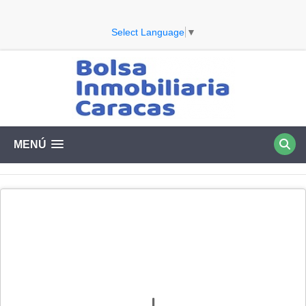
Select Language
▼
MENÚ