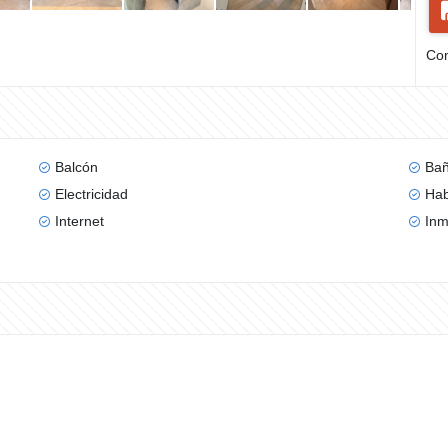
Com
Balcón
Bañ
Electricidad
Hab
Internet
Inm