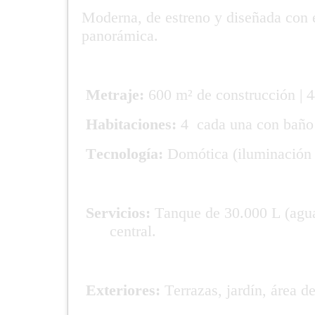
Moderna, de estreno y diseñada con es
panorámica.
Metraje:
600 m² de construcción | 4
Habitaciones:
4 cada una con baño y
Tecnología:
Domótica (iluminación i
Servicios:
Tanque de 30.000 L (agua f
central.
Exteriores:
Terrazas, jardín, área de