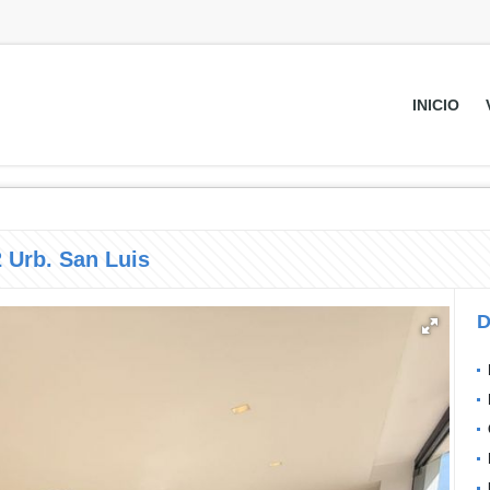
INICIO
 Urb. San Luis
D