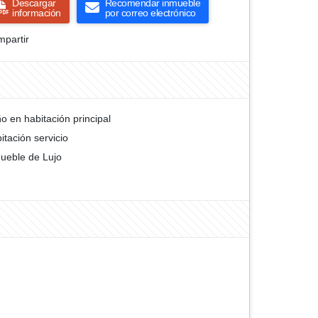
Descargar
Recomendar inmueble
información
por correo electrónico
partir
o en habitación principal
itación servicio
ueble de Lujo