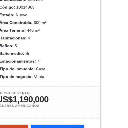
Código:
10014969
Estado:
Nuevo
Área Construida:
600 m²
Área Terreno:
440 m²
Habitaciones:
4
Baños:
5
Baño medio:
Si
Estacionamientos:
7
Tipo de inmueble:
Casa
Tipo de negocio:
Venta
RECIO DE VENTA:
US$1,190,000
ÓLARES AMERICANOS