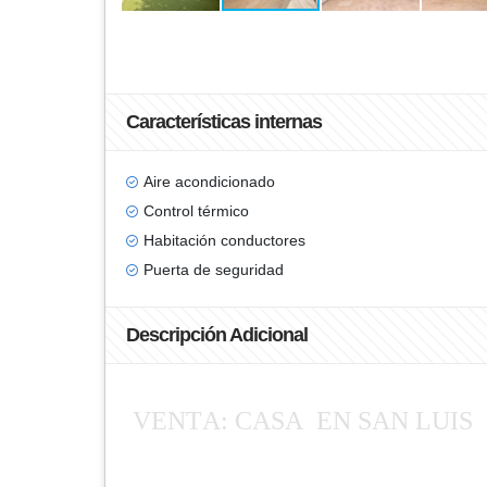
Características internas
Aire acondicionado
Control térmico
Habitación conductores
Puerta de seguridad
Descripción Adicional
VENTA: CASA EN SAN LUIS