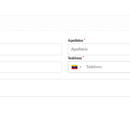
*
Apellidos
*
Teléfono
▼