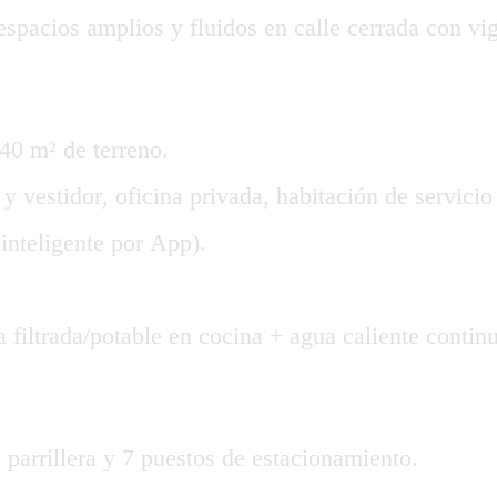
pacios amplios y fluidos en calle cerrada con vigi
40 m² de terreno.
 vestidor, oficina privada, habitación de servicio
nteligente por App).
iltrada/potable en cocina + agua caliente continua
 parrillera y 7 puestos de estacionamiento.