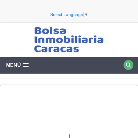
Select Language
▼
MENÚ