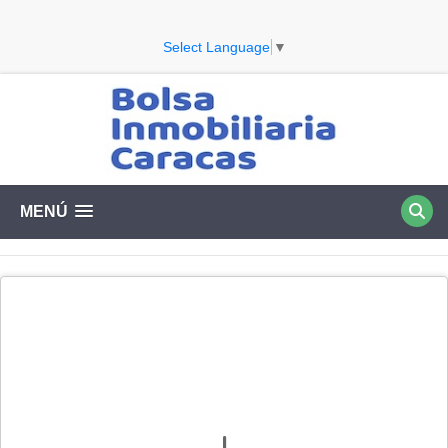
Select Language
▼
MENÚ