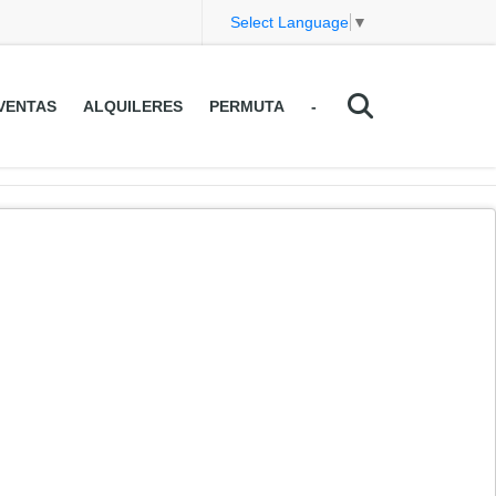
Select Language
▼
VENTAS
ALQUILERES
PERMUTA
-