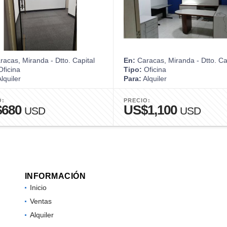
acas, Miranda - Dtto. Capital
En:
Caracas, Miranda - Dtto. Ca
ficina
Tipo:
Oficina
lquiler
Para:
Alquiler
O:
PRECIO:
$680
US$1,100
USD
USD
INFORMACIÓN
Inicio
Ventas
Alquiler