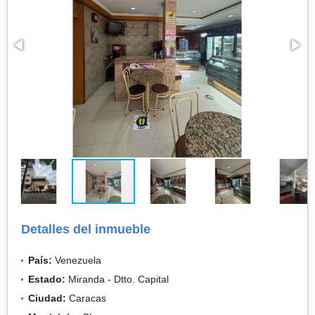
Detalles del inmueble
País:
Venezuela
Estado:
Miranda - Dtto. Capital
Ciudad:
Caracas