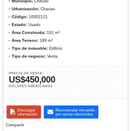
Municipio:
Chacao
Urbanización:
Chacao
Código:
10002121
Estado:
Usado
Área Construida:
151 m²
Área Terreno:
189 m²
Tipo de inmueble:
Edificio
Tipo de negocio:
Venta
PRECIO DE VENTA:
US$450,000
DÓLARES AMERICANOS
Descargar
Recomendar inmueble
información
por correo electrónico
Compartir