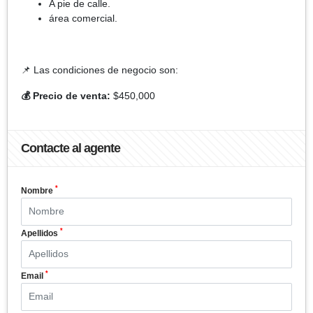
A pie de calle.
área comercial.
📌 Las condiciones de negocio son:
💰 Precio de venta:
$450,000
Contacte al agente
*
Nombre
*
Apellidos
*
Email