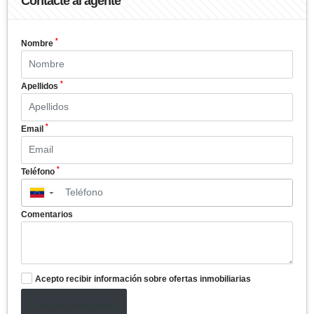
Contacte al agente
*
Nombre
*
Apellidos
*
Email
*
Teléfono
▼
Comentarios
Acepto recibir información sobre ofertas inmobiliarias
Enviar formulario