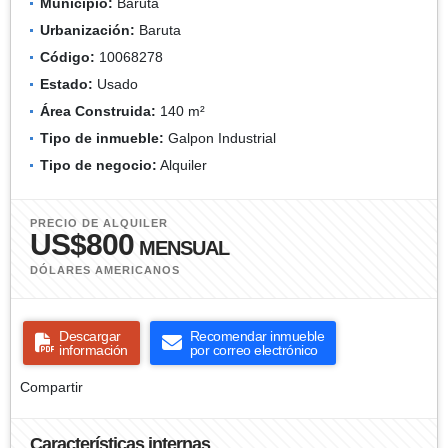
Municipio:
Baruta
Urbanización:
Baruta
Código:
10068278
Estado:
Usado
Área Construida:
140 m²
Tipo de inmueble:
Galpon Industrial
Tipo de negocio:
Alquiler
PRECIO DE ALQUILER
US$800
MENSUAL
DÓLARES AMERICANOS
Descargar
Recomendar inmueble
información
por correo electrónico
Compartir
Características internas