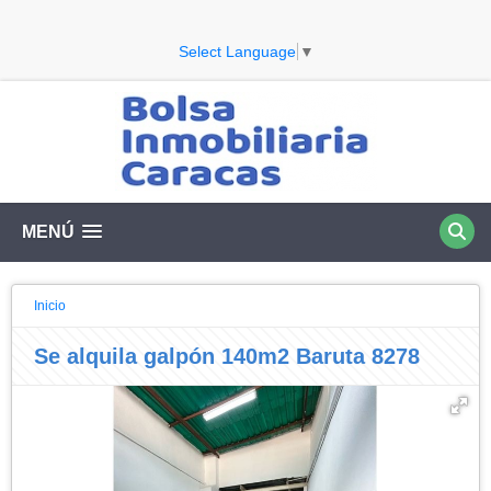
Select Language
▼
MENÚ
Inicio
Se alquila galpón 140m2 Baruta 8278