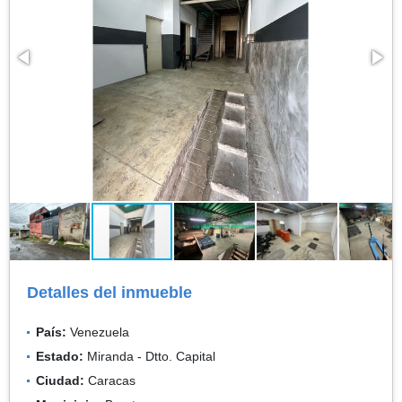
Detalles del inmueble
País:
Venezuela
Estado:
Miranda - Dtto. Capital
Ciudad:
Caracas