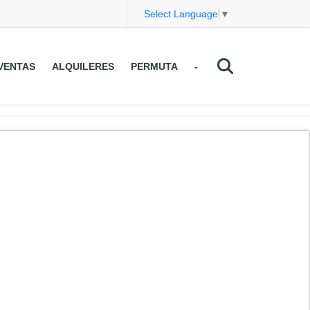
Select Language
▼
VENTAS
ALQUILERES
PERMUTA
-