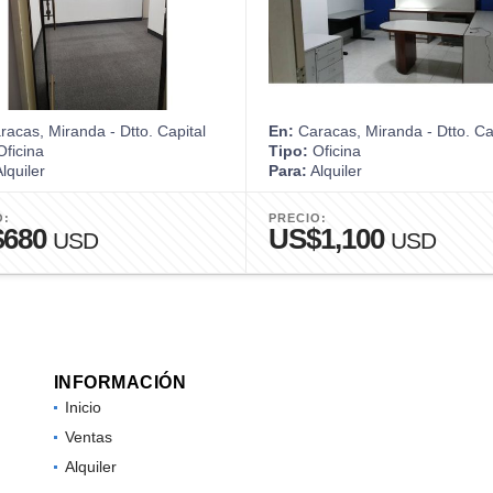
acas, Miranda - Dtto. Capital
En:
Caracas, Miranda - Dtto. Ca
ficina
Tipo:
Oficina
lquiler
Para:
Alquiler
O:
PRECIO:
$680
US$1,100
USD
USD
INFORMACIÓN
Inicio
Ventas
Alquiler