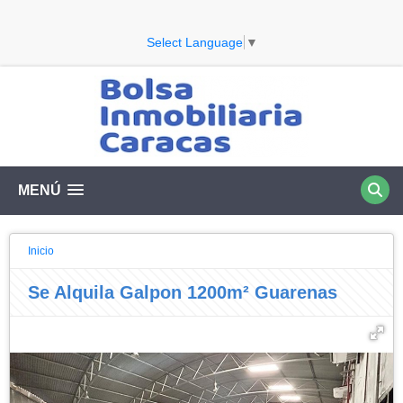
Select Language
▼
MENÚ
Inicio
Se Alquila Galpon 1200m² Guarenas