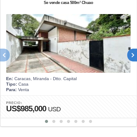
Se vende casa 500m² Chuao
En:
Caracas, Miranda - Dtto. Capital
Tipo:
Casa
Para:
Venta
PRECIO:
US$985,000
USD