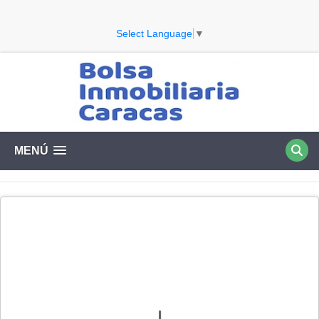
Select Language
▼
MENÚ