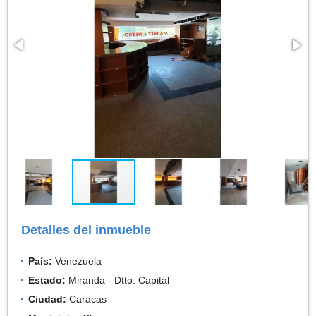
Detalles del inmueble
País:
Venezuela
Estado:
Miranda - Dtto. Capital
Ciudad:
Caracas