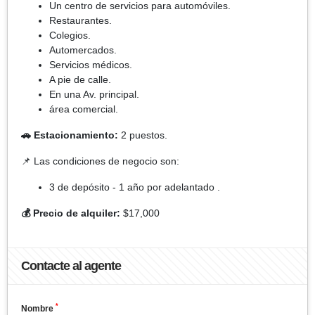
Un centro de servicios para automóviles.
Restaurantes.
Colegios.
Automercados.
Servicios médicos.
A pie de calle.
En una Av. principal.
área comercial.
🚗 Estacionamiento:
2 puestos.
📌 Las condiciones de negocio son:
3 de depósito - 1 año por adelantado .
💰 Precio de alquiler:
$17,000
Contacte al agente
*
Nombre