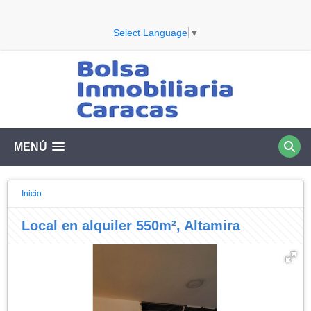
Select Language
▼
MENÚ
Inicio
Local en alquiler 550m², Altamira