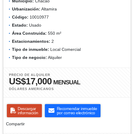
Municipio:
Chacao
Urbanización:
Altamira
Código:
10010977
Estado:
Usado
Área Construida:
550 m²
Estacionamientos:
2
Tipo de inmueble:
Local Comercial
Tipo de negocio:
Alquiler
PRECIO DE ALQUILER
US$17,000
MENSUAL
DÓLARES AMERICANOS
Descargar
Recomendar inmueble
información
por correo electrónico
Compartir