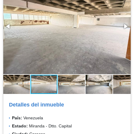
Detalles del inmueble
País:
Venezuela
Estado:
Miranda - Dtto. Capital
Ciudad:
Caracas