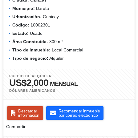
Municipio:
Baruta
Urbanización:
Guaicay
Código:
10002301
Estado:
Usado
Área Construida:
300 m²
Tipo de inmueble:
Local Comercial
Tipo de negocio:
Alquiler
PRECIO DE ALQUILER
US$2,000
MENSUAL
DÓLARES AMERICANOS
Descargar
Recomendar inmueble
información
por correo electrónico
Compartir