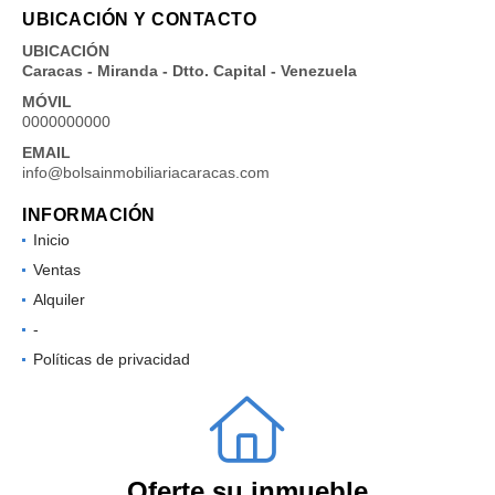
UBICACIÓN Y CONTACTO
UBICACIÓN
Caracas - Miranda - Dtto. Capital - Venezuela
MÓVIL
0000000000
EMAIL
info@bolsainmobiliariacaracas.com
INFORMACIÓN
Inicio
Ventas
Alquiler
-
Políticas de privacidad
Oferte su inmueble