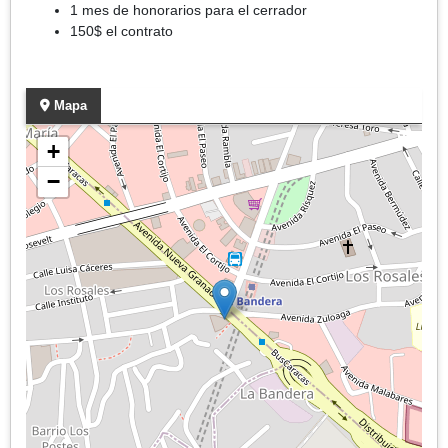
1 mes de honorarios para el cerrador
150$ el contrato
Mapa
+
−