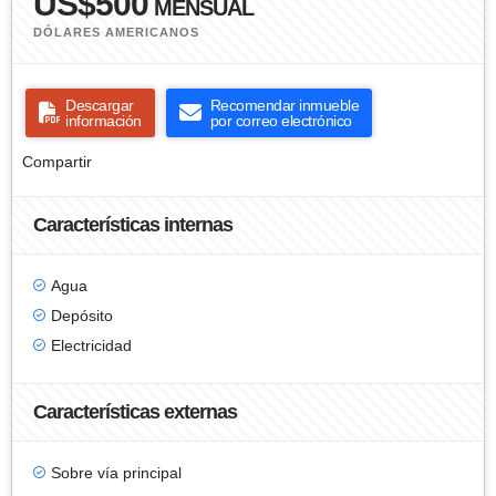
US$500
MENSUAL
DÓLARES AMERICANOS
Descargar
Recomendar inmueble
información
por correo electrónico
Compartir
Características internas
Agua
Depósito
Electricidad
Características externas
Sobre vía principal