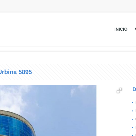
INICIO
Urbina 5895
D