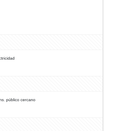
ctricidad
ns. público cercano