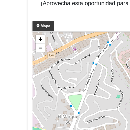
¡Aprovecha esta oportunidad para 
Mapa
+
−