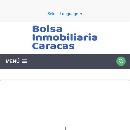
Select Language
▼
MENÚ