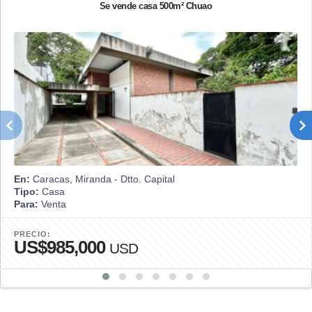
Se vende casa 500m² Chuao
En:
Caracas, Miranda - Dtto. Capital
Tipo:
Casa
Para:
Venta
PRECIO:
US$985,000
USD