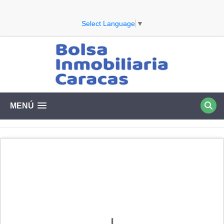
Select Language
▼
MENÚ