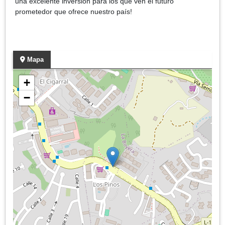
una excelente inversión para los que ven el futuro
prometedor que ofrece nuestro país!
Mapa
+
−