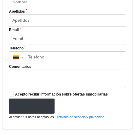
*
Apellidos
*
Email
*
Teléfono
▼
Comentarios
Acepto recibir información sobre ofertas inmobiliarias
Enviar formulario
Al enviar tus datos aceptas los
Términos de servicio y privacidad