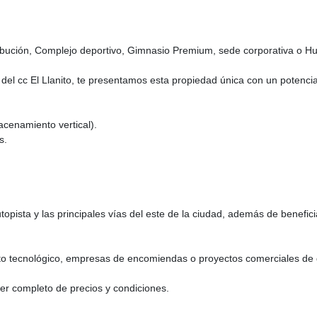
ribución, Complejo deportivo, Gimnasio Premium, sede corporativa o Hu
o del cc El Llanito, te presentamos esta propiedad única con un potencia
acenamiento vertical).
s.
opista y las principales vías del este de la ciudad, además de beneficiar
ento tecnológico, empresas de encomiendas o proyectos comerciales de
ier completo de precios y condiciones.