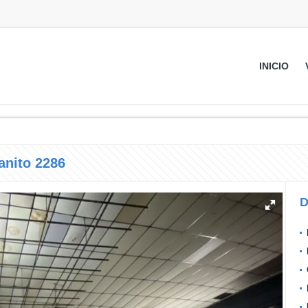
INICIO
anito 2286
D