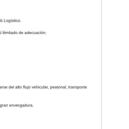
b Logístico.
l ilimitado de adecuación.
se del alto flujo vehicular, peatonal, transporte
 gran envergadura.