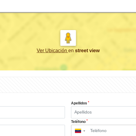
Ver Ubicación
en
street view
*
Apellidos
*
Teléfono
▼