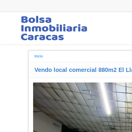
Inicio
Vendo local comercial 880m2 El Ll