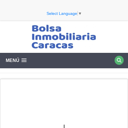
Select Language
▼
MENÚ