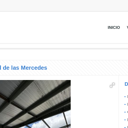
INICIO
d de las Mercedes
D