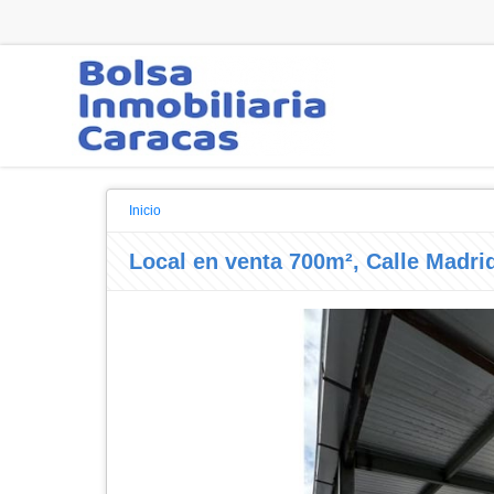
Inicio
Local en venta 700m², Calle Madri