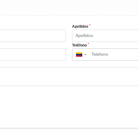
*
Apellidos
*
Teléfono
▼