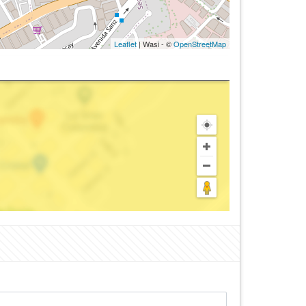
Leaflet
| Wasi - ©
OpenStreetMap