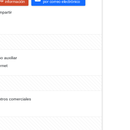
información
por correo electrónico
partir
o auxiliar
ernet
tros comerciales