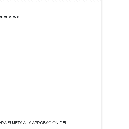
entre otros
ARA SUJETA A LA APROBACION DEL