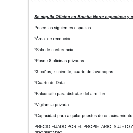
Se alquila Oficina en Boleita Norte espaciosa y 
Posee los siguientes espacios:
*Área de recepción
*Sala de conferencia
*Posee 8 oficinas privadas
*3 baños, kichinette, cuarto de lavamopas
*Cuarto de Data
*Balconcillo para disfrutar del aire libre
*Vigilancia privada
*Capacidad para alquilar puestos de estacinamiento
PRECIO FIJADO POR EL PROPIETARIO, SUJETO 
PROPIETARIO