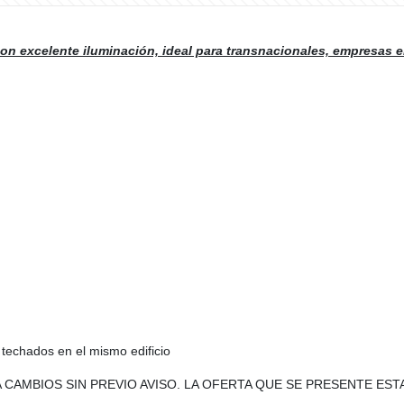
con excelente iluminación, ideal para transnacionales, empresas 
 techados en el mismo edificio
A CAMBIOS SIN PREVIO AVISO. LA OFERTA QUE SE PRESENTE EST