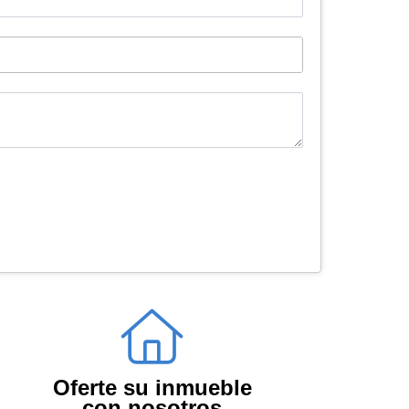
Oferte su inmueble
con nosotros