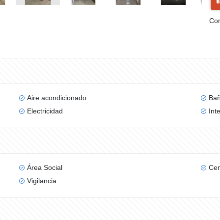
Com
Aire acondicionado
Bañ
Electricidad
Int
Área Social
Cen
Vigilancia