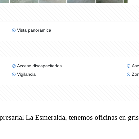
Vista panorámica
Acceso discapacitados
Asc
Vigilancia
Zon
esarial La Esmeralda, tenemos oficinas en gris 