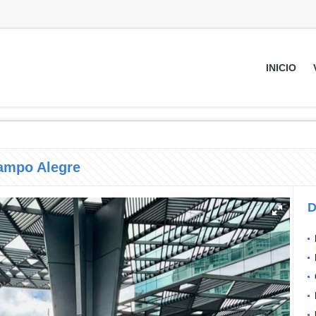
INICIO
Campo Alegre
D