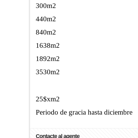
300m2
440m2
840m2
1638m2
1892m2
3530m2
25$xm2
Periodo de gracia hasta diciembre
Contacte al agente