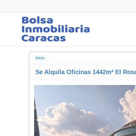
Inicio
Se Alquila Oficinas 1442m² El Ros