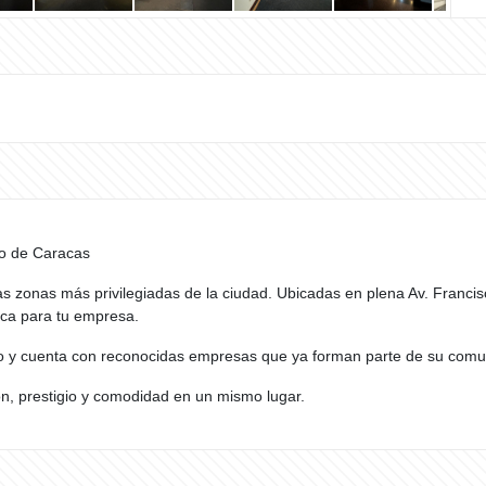
ro de Caracas
as zonas más privilegiadas de la ciudad. Ubicadas en plena Av. Franci
ica para tu empresa.
to y cuenta con reconocidas empresas que ya forman parte de su comu
n, prestigio y comodidad en un mismo lugar.