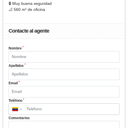
🔒 Muy buena seguridad
📐 560 m² de oficina
Contacte al agente
*
Nombre
*
Apellidos
*
Email
*
Teléfono
▼
Comentarios