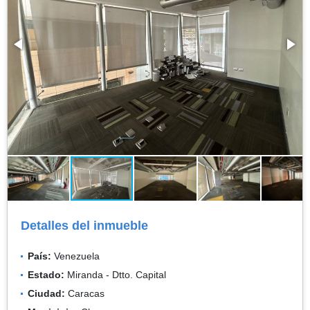
Detalles del inmueble
País:
Venezuela
Estado:
Miranda - Dtto. Capital
Ciudad:
Caracas