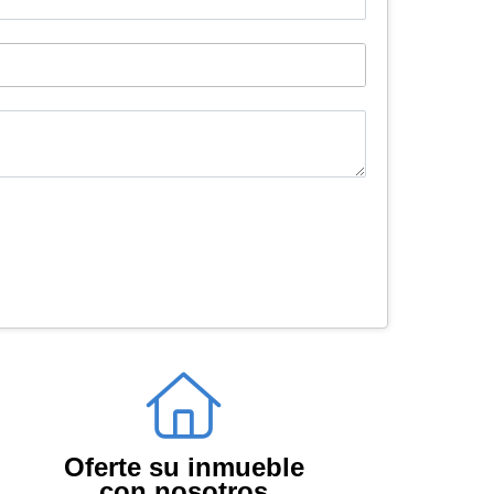
Oferte su inmueble
con nosotros