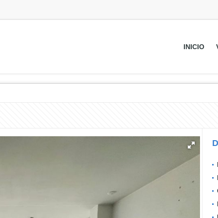
INICIO
D