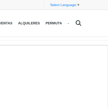
Select Language
▼
VENTAS
ALQUILERES
PERMUTA
-