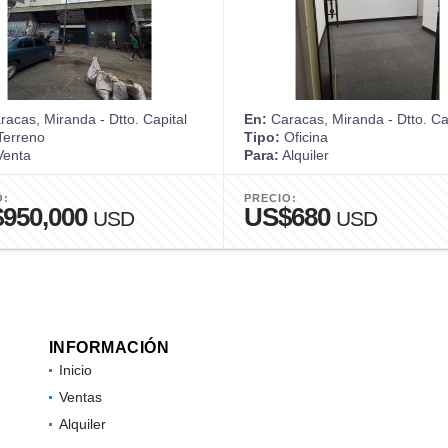
acas, Miranda - Dtto. Capital
En:
Caracas, Miranda - Dtto. Ca
erreno
Tipo:
Oficina
enta
Para:
Alquiler
O:
PRECIO:
950,000
US$680
USD
USD
INFORMACIÓN
Inicio
Ventas
Alquiler