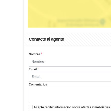
Contacte al agente
*
Nombre
*
Email
Comentarios
Acepto recibir información sobre ofertas inmobiliarias