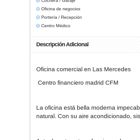
Cochera / Garaje
Oficina de negocios
Portería / Recepción
Centro Médico
Descripción Adicional
Oficina comercial en Las Mercedes
Centro financiero madrid CFM
La oficina está bella moderna impecabl
natural. Con su aire acondicionado, sist