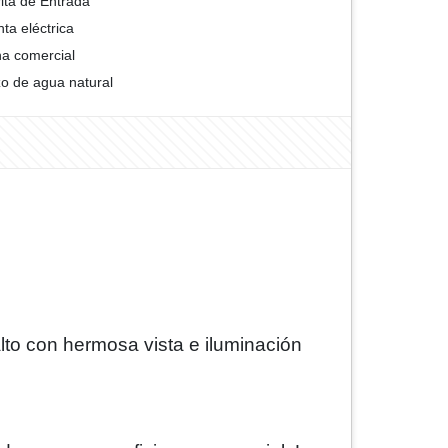
ita de Entrada
nta eléctrica
a comercial
o de agua natural
alto con hermosa vista e iluminación