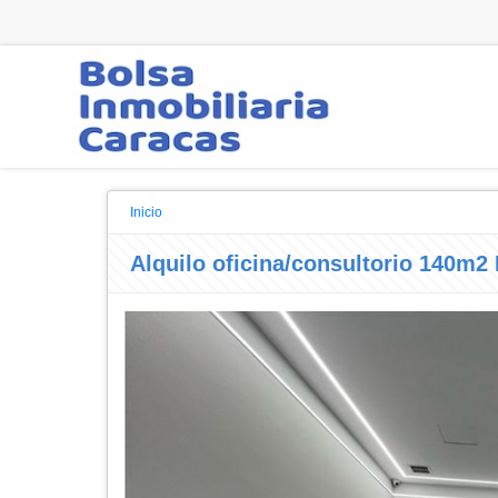
Inicio
Alquilo oficina/consultorio 140m2