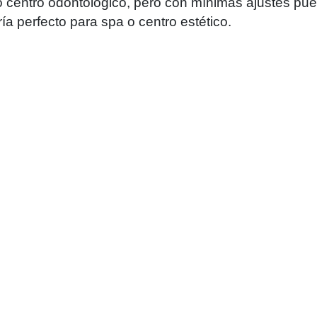
centro odontologico, pero con mínimas ajustes pue
a perfecto para spa o centro estético.
s