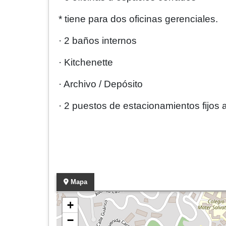
* tiene para dos oficinas gerenciales.
· ⁠2 baños internos
· ⁠Kitchenette
· ⁠Archivo / Depósito
· 2 puestos de estacionamientos fijos
Mapa
+
−