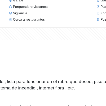
Garaje
Gar
Parqueadero visitantes
Pla
Vigilancia
Zon
Cerca a restaurantes
Poz
e , lista para funcionar en el rubro que desee, piso 
ema de incendio , internet fibra , etc.