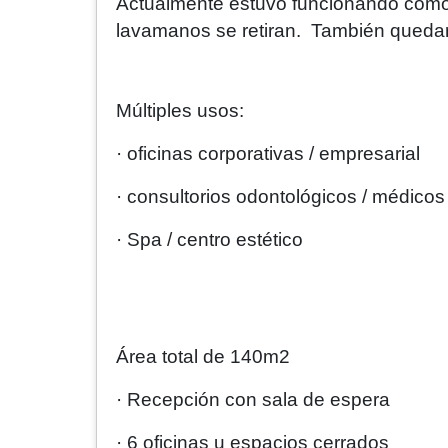
Actualmente estuvo funcionando como 
lavamanos se retiran. También quedarí
Múltiples usos:
· oficinas corporativas / empresarial
· ⁠consultorios odontológicos / médico
· ⁠Spa / centro estético
Área total de 140m2
· Recepción con sala de espera
· 6 oficinas u espacios cerrados