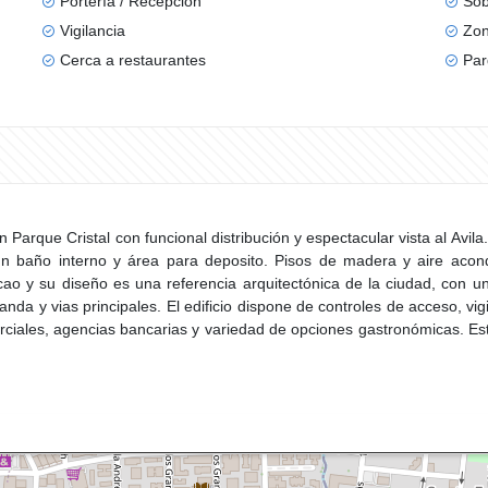
Portería / Recepción
Sob
Vigilancia
Zon
Cerca a restaurantes
Par
Parque Cristal con funcional distribución y espectacular vista al Avil
 un baño interno y área para deposito. Pisos de madera y aire acond
ao y su diseño es una referencia arquitectónica de la ciudad, con un
nda y vias principales. El edificio dispone de controles de acceso, vi
ciales, agencias bancarias y variedad de opciones gastronómicas. Esta