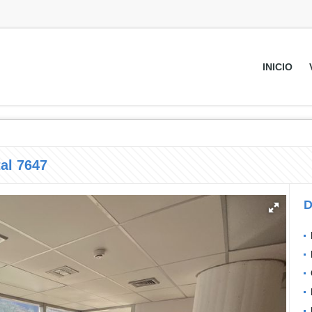
INICIO
al 7647
D