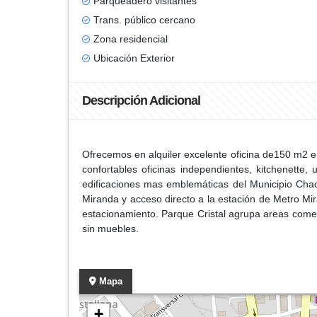
Parqueadero visitantes
Trans. público cercano
Zona residencial
Ubicación Exterior
Descripción Adicional
Ofrecemos en alquiler excelente oficina de150 m2 en 
confortables oficinas independientes, kitchenette,
edificaciones mas emblemáticas del Municipio Chac
Miranda y acceso directo a la estación de Metro Mira
estacionamiento. Parque Cristal agrupa areas comer
sin muebles.
Mapa
+