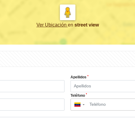
Ver Ubicación
en
street view
*
Apellidos
*
Teléfono
▼