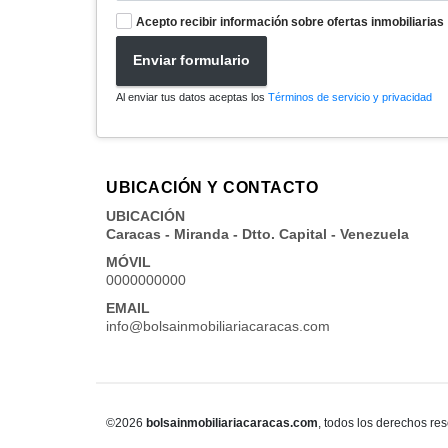
Acepto recibir información sobre ofertas inmobiliarias
Enviar formulario
Al enviar tus datos aceptas los
Términos de servicio y privacidad
UBICACIÓN Y CONTACTO
UBICACIÓN
Caracas - Miranda - Dtto. Capital - Venezuela
MÓVIL
0000000000
EMAIL
info@bolsainmobiliariacaracas.com
©2026
bolsainmobiliariacaracas.com
, todos los derechos re