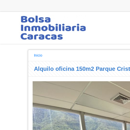
Inicio
Alquilo oficina 150m2 Parque Crist