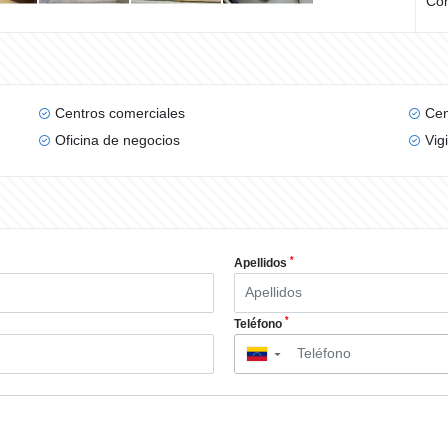
Com
Centros comerciales
Cen
Oficina de negocios
Vig
*
Apellidos
*
Teléfono
▼