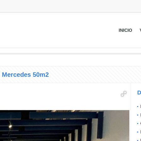
INICIO
s Mercedes 50m2
D