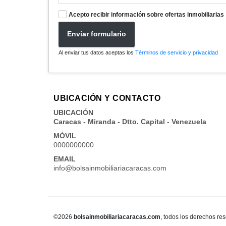
Acepto recibir información sobre ofertas inmobiliarias
Enviar formulario
Al enviar tus datos aceptas los
Términos de servicio y privacidad
UBICACIÓN Y CONTACTO
UBICACIÓN
Caracas - Miranda - Dtto. Capital - Venezuela
MÓVIL
0000000000
EMAIL
info@bolsainmobiliariacaracas.com
©2026
bolsainmobiliariacaracas.com
, todos los derechos re