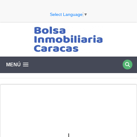
Select Language
▼
MENÚ