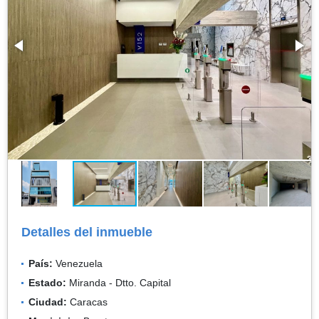
Detalles del inmueble
País:
Venezuela
Estado:
Miranda - Dtto. Capital
Ciudad:
Caracas