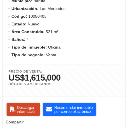
Municipio:
Baruta
Urbanización:
Las Mercedes
Código:
10050405
Estado:
Nuevo
Área Construida:
521 m²
Baños:
4
Tipo de inmueble:
Oficina
Tipo de negocio:
Venta
PRECIO DE VENTA:
US$1,615,000
DÓLARES AMERICANOS
Descargar
Recomendar inmueble
información
por correo electrónico
Compartir