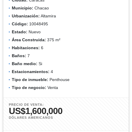
Municipio:
Chacao
Urbanización:
Altamira
Código:
10048495
Estado:
Nuevo
Área Construida:
375 m²
Habitaciones:
6
Baños:
7
Baño medio:
Si
Estacionamientos:
4
Tipo de inmueble:
Penthouse
Tipo de negocio:
Venta
PRECIO DE VENTA:
US$1,600,000
DÓLARES AMERICANOS