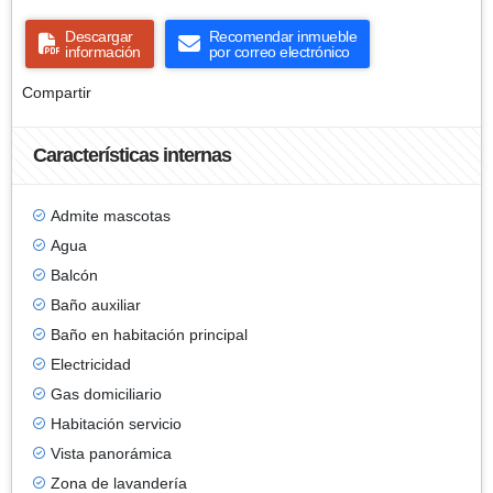
Descargar
Recomendar inmueble
información
por correo electrónico
Compartir
Características internas
Admite mascotas
Agua
Balcón
Baño auxiliar
Baño en habitación principal
Electricidad
Gas domiciliario
Habitación servicio
Vista panorámica
Zona de lavandería