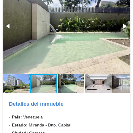
Detalles del inmueble
País:
Venezuela
Estado:
Miranda - Dtto. Capital
Ciudad:
Caracas