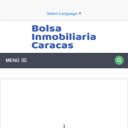
Select Language
▼
MENÚ