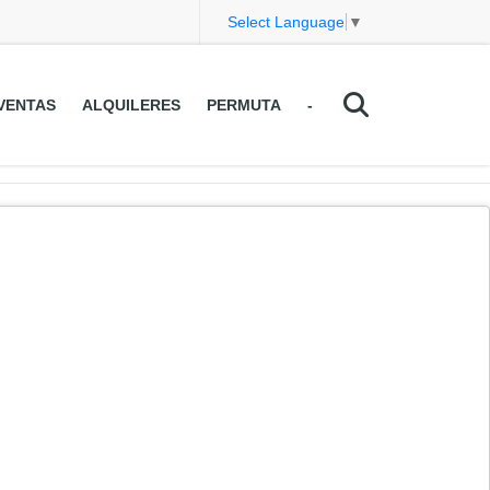
Select Language
▼
VENTAS
ALQUILERES
PERMUTA
-