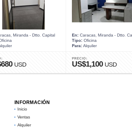
acas, Miranda - Dtto. Capital
En:
Caracas, Miranda - Dtto. Ca
ficina
Tipo:
Oficina
lquiler
Para:
Alquiler
O:
PRECIO:
$680
US$1,100
USD
USD
INFORMACIÓN
Inicio
Ventas
Alquiler