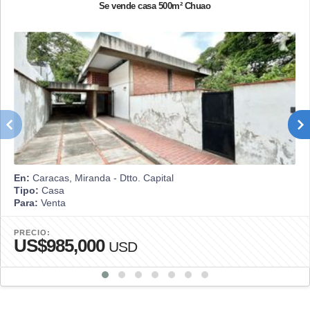
Se vende casa 500m² Chuao
En:
Caracas, Miranda - Dtto. Capital
Tipo:
Casa
Para:
Venta
PRECIO:
US$985,000
USD