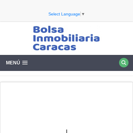
Select Language
▼
MENÚ