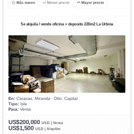
Más nuevo
Menor precio
Mayor precio
Se alquila / vende oficina + deposito 220m2 La Urbina
En:
Caracas, Miranda - Dtto. Capital
Tipo:
Isla
Para:
Venta
US$200,000
USD | Venta
US$1,500
USD | Alquiler