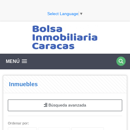
Select Language
▼
MENÚ
Inmuebles
Búsqueda avanzada
Ordenar por: