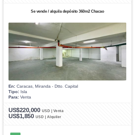
Se vende / alquila depósito 360m2 Chacao
En:
Caracas, Miranda - Dtto. Capital
Tipo:
Isla
Para:
Venta
US$220,000
USD | Venta
US$1,850
USD | Alquiler