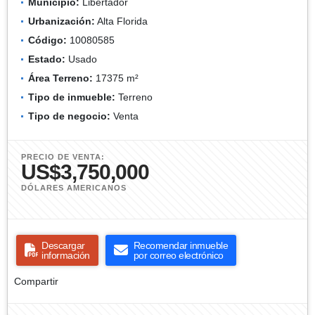
Municipio:
Libertador
Urbanización:
Alta Florida
Código:
10080585
Estado:
Usado
Área Terreno:
17375 m²
Tipo de inmueble:
Terreno
Tipo de negocio:
Venta
PRECIO DE VENTA:
US$3,750,000
DÓLARES AMERICANOS
Descargar
Recomendar inmueble
información
por correo electrónico
Compartir