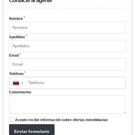
Contacte al agente
*
Nombre
*
Apellidos
*
Email
*
Teléfono
▼
Comentarios
Acepto recibir información sobre ofertas inmobiliarias
Enviar formulario